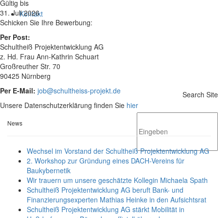
Gültig bis
31. Juli 2026
Kontakt
Schicken Sie Ihre Bewerbung:
Per Post:
Schultheiß Projektentwicklung AG
z. Hd. Frau Ann-Kathrin Schuart
Großreuther Str. 70
90425 Nürnberg
Per E-Mail:
job@schultheiss-projekt.de
Search Site
Unsere Datenschutzerklärung finden Sie
hier
News
Wechsel im Vorstand der Schultheiß Projektentwicklung AG
2. Workshop zur Gründung eines DACH-Vereins für
Baukybernetik
Wir trauern um unsere geschätzte Kollegin Michaela Spath
Schultheiß Projektentwicklung AG beruft Bank- und
Finanzierungsexperten Mathias Heinke in den Aufsichtsrat
Schultheiß Projektentwicklung AG stärkt Mobilität in