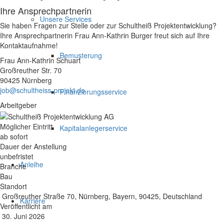
Ihre Ansprechpartnerin
Unsere Services
Sie haben Fragen zur Stelle oder zur Schultheiß Projektentwicklung?
Ihre Ansprechpartnerin Frau Ann-Kathrin Burger freut sich auf Ihre
Kontaktaufnahme!
Bemusterung
Frau Ann-Kathrin Schuart
Großreuther Str. 70
90425 Nürnberg
job@schultheiss-projekt.de
Finanzierungsservice
Arbeitgeber
Möglicher Eintritt
Kapitalanlegerservice
ab sofort
Dauer der Anstellung
unbefristet
Anleihe
Branche
Bau
Standort
Großreuther Straße 70, Nürnberg, Bayern, 90425, Deutschland
Karriere
Veröffentlicht am
30. Juni 2026