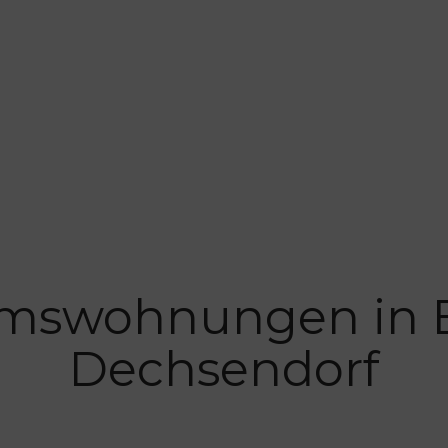
mswohnungen in 
Dechsendorf