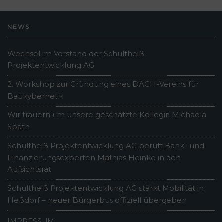
NEWS
Wechsel im Vorstand der Schultheiß
Projektentwicklung AG
2. Workshop zur Gründung eines DACH-Vereins für
Baukybernetik
Wir trauern um unsere geschätzte Kollegin Michaela
Spath
Schultheiß Projektentwicklung AG beruft Bank- und
Finanzierungsexperten Mathias Heinke in den
Aufsichtsrat
Schultheiß Projektentwicklung AG stärkt Mobilität in
Heßdorf – neuer Bürgerbus offiziell übergeben
IMPRESSUM