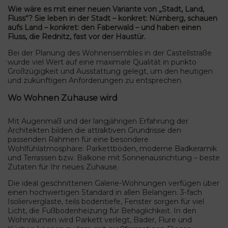
Wie wäre es mit einer neuen Variante von „Stadt, Land,
Fluss“? Sie leben in der Stadt – konkret: Nürnberg, schauen
aufs Land – konkret: den Faberwald – und haben einen
Fluss, die Rednitz, fast vor der Haustür.
Bei der Planung des Wohnensembles in der Castellstraße
wurde viel Wert auf eine maximale Qualität in punkto
Großzügigkeit und Ausstattung gelegt, um den heutigen
und zukünftigen Anforderungen zu entsprechen.
Wo Wohnen Zuhause wird
Mit Augenmaß und der langjährigen Erfahrung der
Architekten bilden die attraktiven Grundrisse den
passenden Rahmen für eine besondere
Wohlfühlatmosphäre: Parkettböden, moderne Badkeramik
und Terrassen bzw. Balkone mit Sonnenausrichtung – beste
Zutaten für Ihr neues Zuhause.
Die ideal geschnittenen Galerie-Wohnungen verfügen über
einen hochwertigen Standard in allen Belangen. 3-fach
Isolierverglaste, teils bodentiefe, Fenster sorgen für viel
Licht, die Fußbodenheizung für Behaglichkeit. In den
Wohnräumen wird Parkett verlegt, Bäder, Flure und