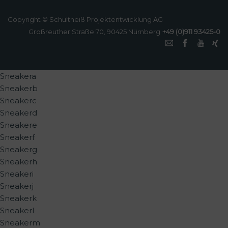
Copyright © Schultheiß Projektentwicklung AG
Großreuther Straße 70, 90425 Nürnberg
+49 (0)911 93425-0
Sneakera
Sneakerb
Sneakerc
Sneakerd
Sneakere
Sneakerf
Sneakerg
Sneakerh
Sneakeri
Sneakerj
Sneakerk
Sneakerl
Sneakerm