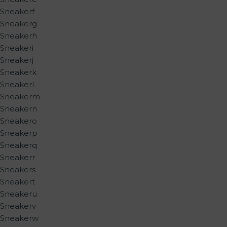
Sneakerf
Sneakerg
Sneakerh
Sneakeri
Sneakerj
Sneakerk
Sneakerl
Sneakerm
Sneakern
Sneakero
Sneakerp
Sneakerq
Sneakerr
Sneakers
Sneakert
Sneakeru
Sneakerv
Sneakerw