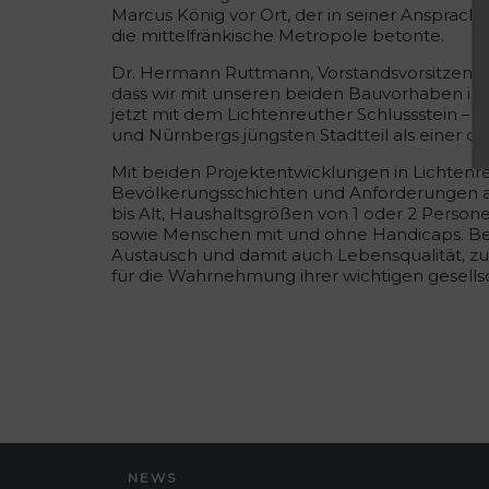
Marcus König vor Ort, der in seiner Ansprac
die mittelfränkische Metropole betonte.
Dr. Hermann Ruttmann, Vorstandsvorsitzender 
dass wir mit unseren beiden Bauvorhaben in L
jetzt mit dem Lichtenreuther Schlussstein –
und Nürnbergs jüngsten Stadtteil als einer de
Mit beiden Projektentwicklungen in Lichtenre
Bevölkerungsschichten und Anforderungen an
bis Alt, Haushaltsgrößen von 1 oder 2 Perso
sowie Menschen mit und ohne Handicaps. B
Austausch und damit auch Lebensqualität, 
für die Wahrnehmung ihrer wichtigen gesellsc
NEWS