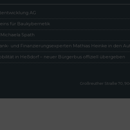
ktentwicklung AG
ins für Baukybernetik
 Michaela Spath
ank- und Finanzierungsexperten Mathias Heinke in den Auf
bilität in Heßdorf – neuer Bürgerbus offiziell übergeben
Großreuther Straße 70, 9