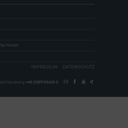
sichtsrat
IMPRESSUM
DATENSCHUTZ
0425 Nürnberg
+49 (0)911 93425-0