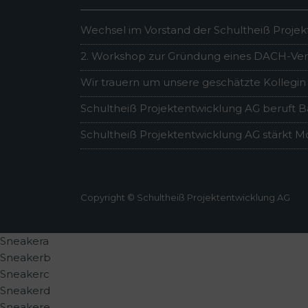
Wechsel im Vorstand der Schultheiß Proje
2. Workshop zur Gründung eines DACH-Vere
Wir trauern um unsere geschätzte Kollegin
Schultheiß Projektentwicklung AG beruft B
Schultheiß Projektentwicklung AG stärkt Mo
Copyright © Schultheiß Projektentwicklung AG
Sneakera
Sneakerb
Sneakerc
Sneakerd
Sneakere