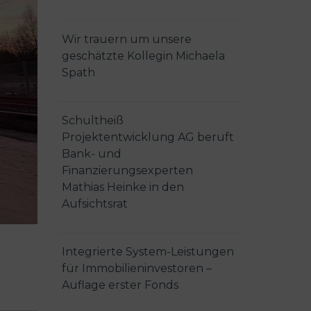
Wir trauern um unsere
geschätzte Kollegin Michaela
Spath
Schultheiß
Projektentwicklung AG beruft
Bank- und
Finanzierungsexperten
Mathias Heinke in den
Aufsichtsrat
Integrierte System-Leistungen
für Immobilieninvestoren –
Auflage erster Fonds