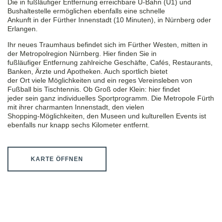
Die in fußläufiger Entfernung erreichbare U-Bahn (U1) und
Bushaltestelle ermöglichen ebenfalls eine schnelle
Ankunft in der Fürther Innenstadt (10 Minuten), in Nürnberg oder
Erlangen.
Ihr neues Traumhaus befindet sich im Fürther Westen, mitten in
der Metropolregion Nürnberg. Hier finden Sie in
fußläufiger Entfernung zahlreiche Geschäfte, Cafés, Restaurants,
Banken, Ärzte und Apotheken. Auch sportlich bietet
der Ort viele Möglichkeiten und ein reges Vereinsleben von
Fußball bis Tischtennis. Ob Groß oder Klein: hier findet
jeder sein ganz individuelles Sportprogramm. Die Metropole Fürth
mit ihrer charmanten Innenstadt, den vielen
Shopping-Möglichkeiten, den Museen und kulturellen Events ist
ebenfalls nur knapp sechs Kilometer entfernt.
KARTE ÖFFNEN