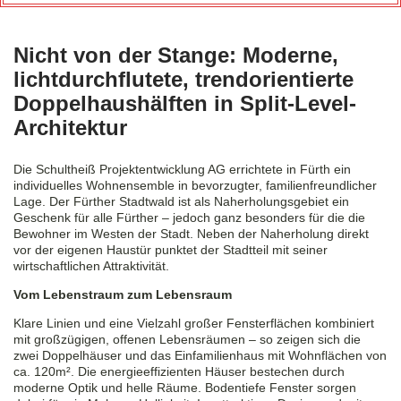
Nicht von der Stange: Moderne,
lichtdurchflutete, trendorientierte
Doppelhaushälften in Split-Level-
Architektur
Die Schultheiß Projektentwicklung AG errichtete in Fürth ein
individuelles Wohnensemble in bevorzugter, familienfreundlicher
Lage. Der Fürther Stadtwald ist als Naherholungsgebiet ein
Geschenk für alle Fürther – jedoch ganz besonders für die die
Bewohner im Westen der Stadt. Neben der Naherholung direkt
vor der eigenen Haustür punktet der Stadtteil mit seiner
wirtschaftlichen Attraktivität.
Vom Lebenstraum zum Lebensraum
Klare Linien und eine Vielzahl großer Fensterflächen kombiniert
mit großzügigen, offenen Lebensräumen – so zeigen sich die
zwei Doppelhäuser und das Einfamilienhaus mit Wohnflächen von
ca. 120m². Die energieeffizienten Häuser bestechen durch
moderne Optik und helle Räume. Bodentiefe Fenster sorgen