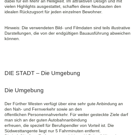
dabei für ein Mehr an Helligkeit. Im attraktiven Design und mit
vielen Highlights ausgestattet, schaffen diese Neubauten den
idealen Rückzugsort für jeden einzelnen Bewohner.
Hinweis: Die verwendeten Bild- und Filmdaten sind teils illustrative
Darstellungen, die von der endgültigen Bauausführung abweichen
können.
DIE STADT – Die Umgebung
Die Umgebung
Der Fürther Westen verfügt über eine sehr gute Anbindung an
den Nah- und Fernverkehr sowie an den
öffentlichen Personennahverkehr. Für weiter gesteckte Ziele darf
man sich an der guten Autobahnanbindung
erfreuen, die speziell für Berufspendler von Vorteil ist. Die
Südwesttangente liegt nur 5 Fahrminuten entfernt.