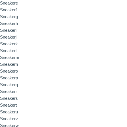
Sneakere
Sneakerf
Sneakerg
Sneakerh
Sneakeri
Sneakerj
Sneakerk
Sneakerl
Sneakerm
Sneakern
Sneakero
Sneakerp
Sneakerq
Sneakerr
Sneakers
Sneakert
Sneakeru
Sneakerv
Sneakerw