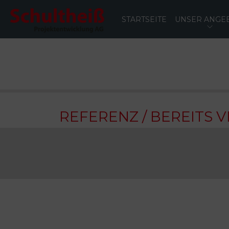
STARTSEITE
UNSER ANGE
REFERENZ / BEREITS 