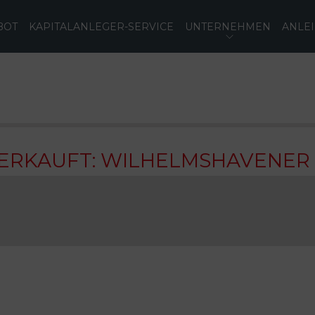
BOT
KAPITALANLEGER-SERVICE
UNTERNEHMEN
ANLE
VERKAUFT: WILHELMSHAVENER