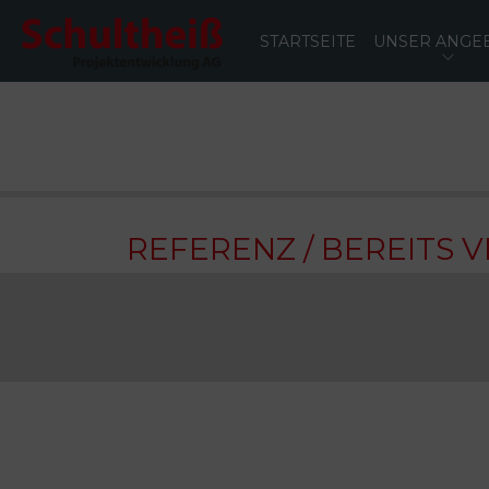
STARTSEITE
UNSER ANGE
REFERENZ / BEREITS 