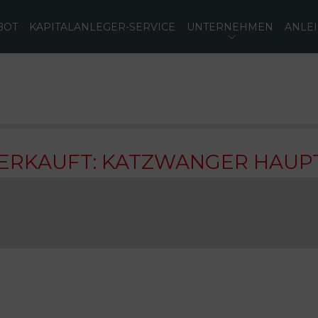
BOT
KAPITALANLEGER-SERVICE
UNTERNEHMEN
ANLE
VERKAUFT: KATZWANGER HAUPT